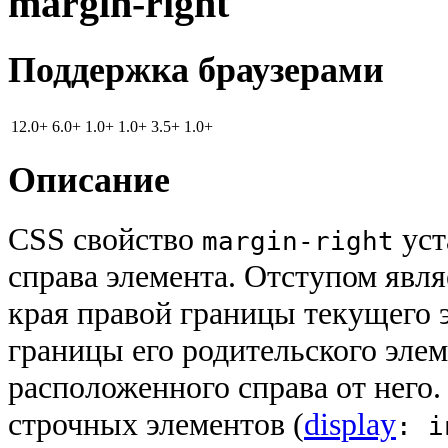
margin-right
Поддержка браузерами
12.0+
6.0+
1.0+
1.0+
3.5+
1.0+
Описание
CSS свойство
уст
margin-right
справа элемента. Отступом явля
края правой границы текущего 
границы его родительского элем
расположенного справа от него.
строчных элементов (
display
: i