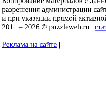
Копирование материалов с данн
разрешения администрации сай
и при указании прямой активно
2011 – 2026 © puzzleweb.ru |
ста
Реклама на сайте
|
puzinfo@puzzlew