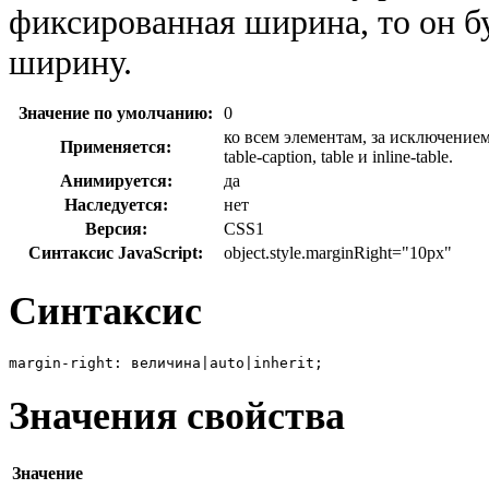
фиксированная ширина, то он б
ширину.
Значение по умолчанию:
0
ко всем элементам, за исключением 
Применяется:
table-caption, table и inline-table.
Анимируется:
да
Наследуется:
нет
Версия:
CSS1
Синтаксис JavaScript:
object.style.marginRight="10px"
Синтаксис
margin-right: величина|auto|inherit;
Значения свойства
Значение