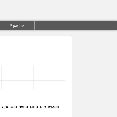
Apache
к должен охватывать элемент.