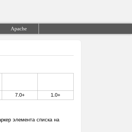
Apache
7.0+
1.0+
аркер элемента списка на