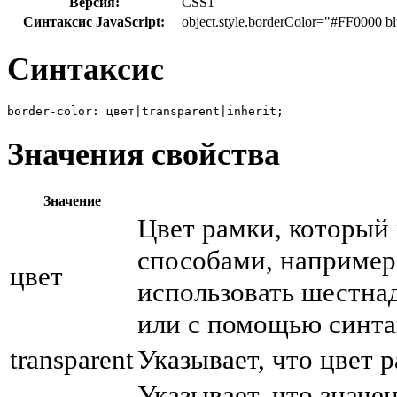
Версия:
CSS1
Синтаксис JavaScript:
object.style.borderColor="#FF0000 b
Синтаксис
border-color: цвет|transparent|inherit;
Значения свойства
Значение
Цвет рамки, который
способами, например:
цвет
использовать шестна
или с помощью синта
transparent
Указывает, что цвет 
Указывает, что значе