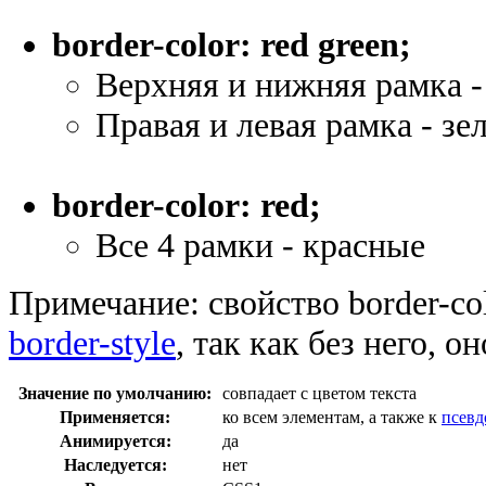
border-color: red green;
Верхняя и нижняя рамка -
Правая и левая рамка - зе
border-color: red;
Все 4 рамки - красные
Примечание:
свойство border-co
border-style
, так как без него, о
Значение по умолчанию:
совпадает с цветом текста
Применяется:
ко всем элементам, а также к
псевд
Анимируется:
да
Наследуется:
нет