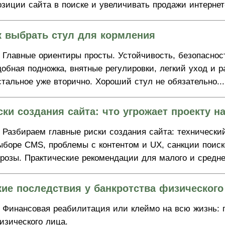
озиции сайта в поиске и увеличивать продажи интернет
к выбрать стул для кормления
Главные ориентиры просты. Устойчивость, безопасност
добная подножка, внятные регулировки, легкий уход и 
стальное уже вторично. Хороший стул не обязательно...
ски создания сайта: что угрожает проекту н
Разбираем главные риски создания сайта: технически
ыборе CMS, проблемы с контентом и UX, санкции поис
грозы. Практические рекомендации для малого и средне
кие последствия у банкротства физического
Финансовая реабилитация или клеймо на всю жизнь: 
изического лица.