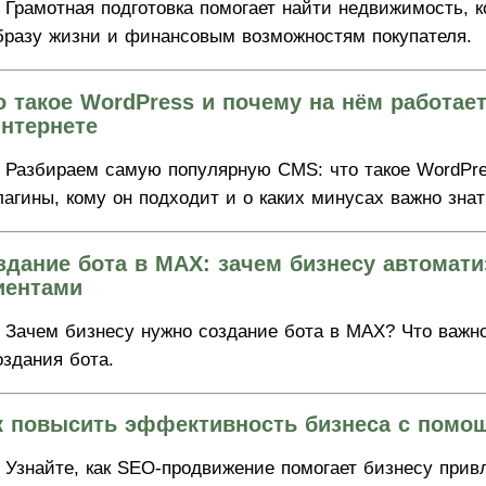
Грамотная подготовка помогает найти недвижимость, к
бразу жизни и финансовым возможностям покупателя.
о такое WordPress и почему на нём работае
интернете
Разбираем самую популярную CMS: что такое WordPre
лагины, кому он подходит и о каких минусах важно знат
здание бота в MAX: зачем бизнесу автомат
иентами
Зачем бизнесу нужно создание бота в MAX? Что важно
оздания бота.
к повысить эффективность бизнеса с пом
Узнайте, как SEO-продвижение помогает бизнесу прив