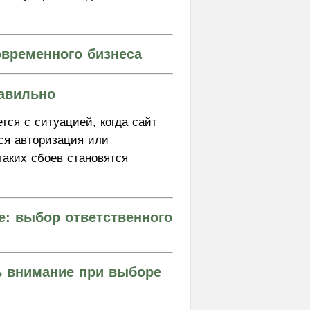
овременного бизнеса
равильно
тся с ситуацией, когда сайт
тся авторизация или
аких сбоев становятся
е: выбор ответственного
ь внимание при выборе