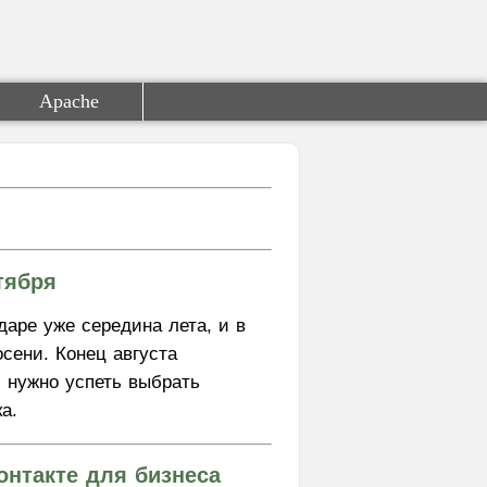
Apache
тября
даре уже середина лета, и в
сени. Конец августа
: нужно успеть выбрать
а.
онтакте для бизнеса