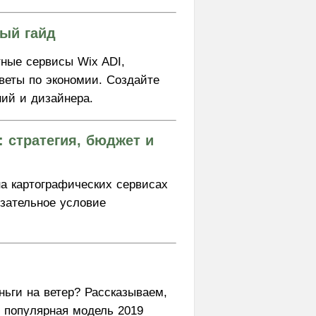
вый гайд
ные сервисы Wix ADI,
веты по экономии. Создайте
ний и дизайнера.
: стратегия, бюджет и
а картографических сервисах
зательное условие
ньги на ветер? Рассказываем,
 популярная модель 2019