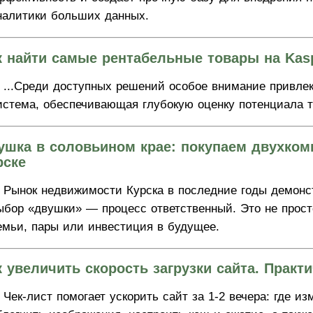
налитики больших данных.
к найти самые рентабельные товары на Kas
...Среди доступных решений особое внимание привле
истема, обеспечивающая глубокую оценку потенциала т
ушка в соловьином крае: покупаем двухком
рске
Рынок недвижимости Курска в последние годы демонст
ыбор «двушки» — процесс ответственный. Это не прост
емьи, пары или инвестиция в будущее.
к увеличить скорость загрузки сайта. Практи
Чек-лист помогает ускорить сайт за 1-2 вечера: где из