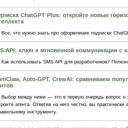
дписка ChatGPT Plus: откройте новые гориз
теллекта
Все, что нужно знать про оформление подписки ChatG
S API: ключ к мгновенной коммуникации с 
Как использовать SMS API для разработчиков? Полезн
enClaw, Auto-GPT, CrewAI: сравниваем поп
ентов
Выбор между ними — это в первую очередь вопрос о т
троите агента. Ответив на него честно, вы практически
равильному инструменту.