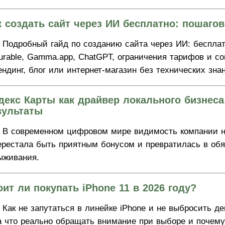
к создать сайт через ИИ бесплатно: пошаго
Подробный гайд по созданию сайта через ИИ: бесплат
urable, Gamma.app, ChatGPT, ограничения тарифов и со
ендинг, блог или интернет-магазин без технических зна
декс Карты как драйвер локального бизнеса
зультаты
В современном цифровом мире видимость компании н
ерестала быть приятным бонусом и превратилась в обя
ыживания.
оит ли покупать iPhone 11 в 2026 году?
Как не запутаться в линейке iPhone и не выбросить де
а что реально обращать внимание при выборе и почему