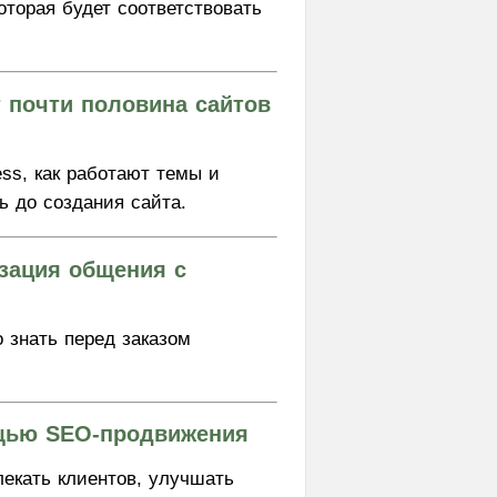
оторая будет соответствовать
т почти половина сайтов
ss, как работают темы и
ь до создания сайта.
изация общения с
 знать перед заказом
ощью SEO-продвижения
лекать клиентов, улучшать