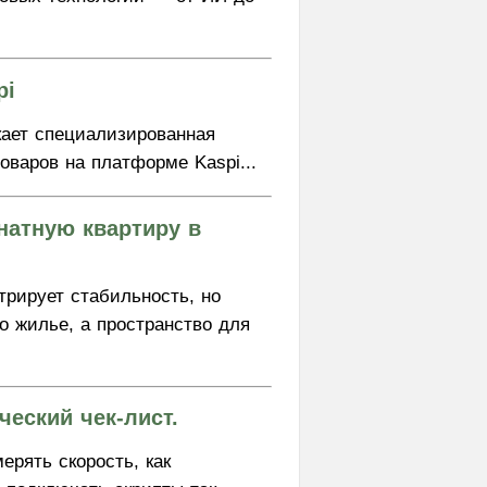
pi
кает специализированная
оваров на платформе Kaspi...
натную квартиру в
рирует стабильность, но
о жилье, а пространство для
ческий чек‑лист.
мерять скорость, как