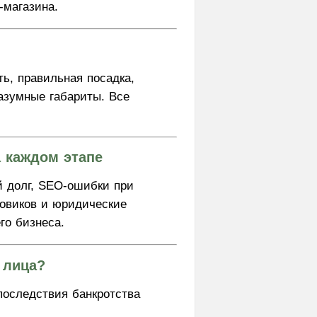
-магазина.
ь, правильная посадка,
разумные габариты. Все
а каждом этапе
й долг, SEO-ошибки при
ковиков и юридические
го бизнеса.
 лица?
последствия банкротства