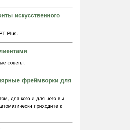
онты искусственного
PT Plus.
клиентами
ые советы.
улярные фреймворки для
ом, для кого и для чего вы
 автоматически приходите к