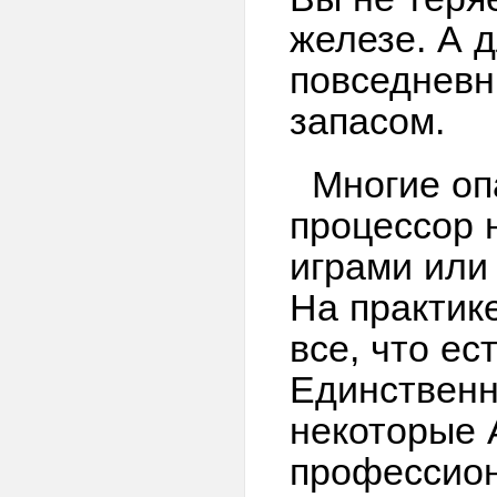
железе. А 
повседневны
запасом.
Многие оп
процессор 
играми или
На практик
все, что ест
Единственн
некоторые 
профессион