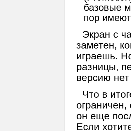
базовые м
пор имеют
Экран с ч
заметен, к
играешь. Н
разницы, п
версию нет
Что в ито
ограничен, 
он еще пос
Если хотит