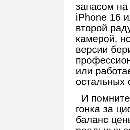
запасом на 
iPhone 16 
второй рад
камерой, но
версии бер
профессион
или работа
остальных 
И помните
гонка за ц
баланс цен