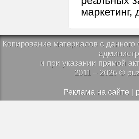
реальных з
маркетинг, 
Копирование материалов с данного 
администр
и при указании прямой ак
2011 – 2026 © puz
Реклама на сайте
|