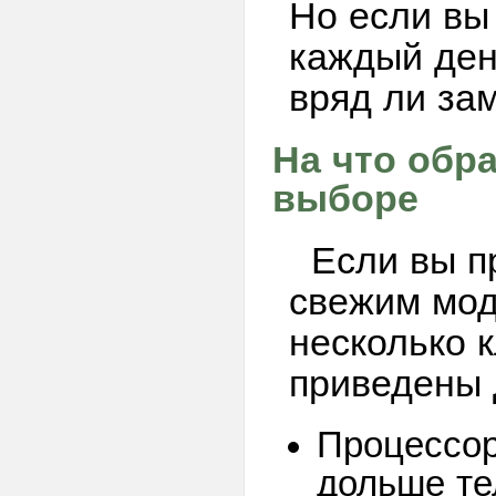
Но если вы
каждый ден
вряд ли зам
На что обр
выборе
Если вы п
свежим мод
несколько 
приведены 
Процессор
дольше те