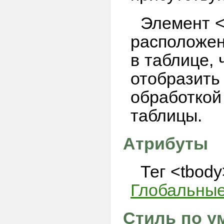
Элемент <
расположен
в таблице, 
отобразить
обработкой
таблицы.
Атрибуты
Тег <tbod
Глобальные
Стиль по у