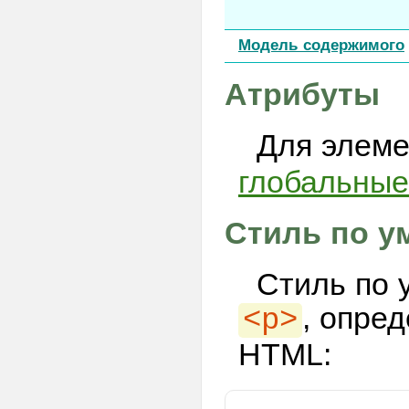
Модель содержимого
Атрибуты
Для элем
глобальные
Стиль по у
Стиль по 
, опре
<p>
HTML: