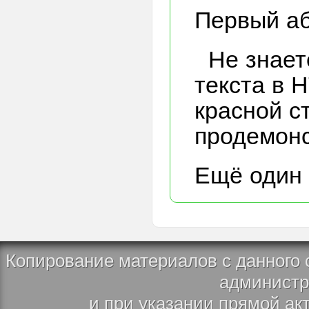
Первый аб
Не знает
текста в H
красной с
продемонс
Ещё один 
Копирование материалов с данного 
администр
и при указании прямой ак